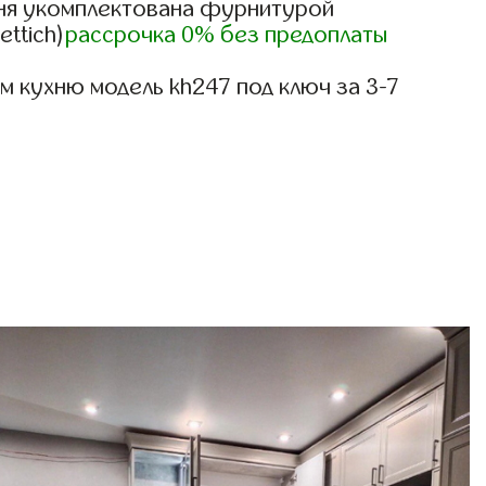
ня укомплектована фурнитурой
ettich)
рассрочка 0% без предоплаты
 кухню модель kh247 под ключ за 3-7