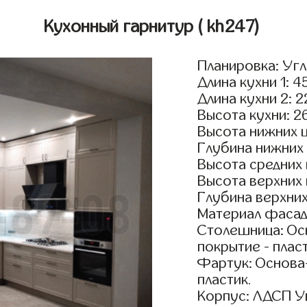
Кухонный гарнитур
( kh247)
Планировка: Уг
Длина кухни 1: 4
Длина кухни 2: 
Высота кухни: 2
Высота нижних 
Глубина нижних
Высота средних
Высота верхних
Глубина верхни
Материал фасад
Столешница: Осн
покрытие - пласт
Фартук: Основа
пластик.
Корпус: ЛДСП У