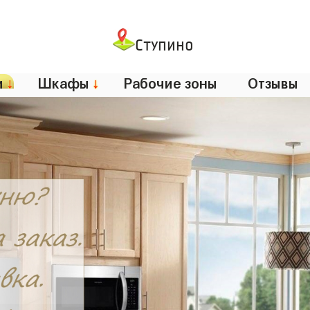
Ступино
и
↓
Шкафы
↓
Рабочие зоны
Отзывы