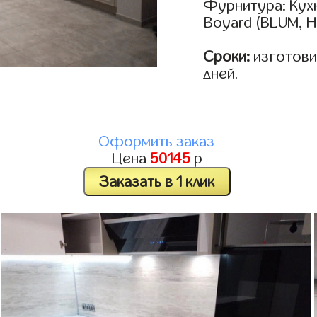
Фурнитура: Кух
Boyard (BLUM, H
Сроки:
изготовим
дней.
Оформить заказ
Цена
50145
р
Заказать в 1 клик