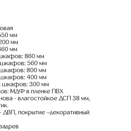
ловая
550 мм
2200 мм
660 мм
шкафов: 860 мм
 шкафов: 560 мм
 шкафов: 800 мм
 шкафов: 400 мм
х шкафов: 300 мм
ов: МДФ в пленке ПВХ
ова - влагостойкое ДСП 38 мм,
ик.
- ДВП, покрытие –декоративный
вадрев