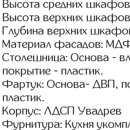
Высота средних шкафов
Высота верхних шкафов
Глубина верхних шкафов
Материал фасадов: МДФ
Столешница: Основа - в
покрытие - пластик.
Фартук: Основа- ДВП, п
пластик.
Корпус: ЛДСП Увадрев
Фурнитура: Кухня уком