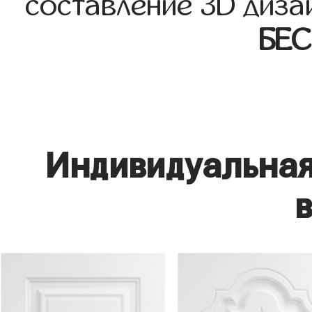
составление 3D диза
БЕ
Индивидуальная