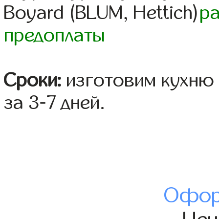
Boyard (BLUM, Hettich)
р
предоплаты
Сроки:
изготовим кухню 
за 3-7 дней.
Офор