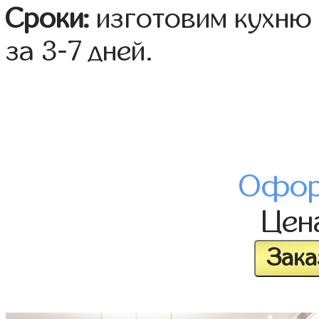
Сроки:
изготовим кухню 
за 3-7 дней.
Офор
Цен
Зака