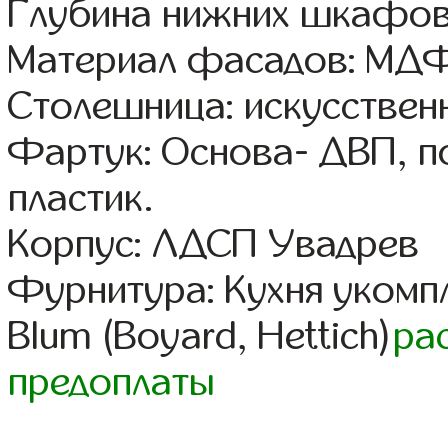
Глубина нижних шкафов
Материал фасадов: МДФ
Столешница: искусствен
Фартук: Основа- ДВП, п
пластик.
Корпус: ЛДСП Увадрев
Фурнитура: Кухня уком
Blum (Boyard, Hettich)
ра
предоплаты