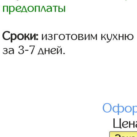
предоплаты
Сроки:
изготовим кухню 
за 3-7 дней.
Офор
Це