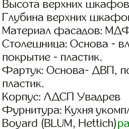
Высота верхних шкафов:
Глубина верхних шкафов
Материал фасадов: МДФ
Столешница: Основа - в
покрытие - пластик.
Фартук: Основа- ДВП, п
пластик.
Корпус: ЛДСП Увадрев
Фурнитура: Кухня уком
Boyard (BLUM, Hettich)
р