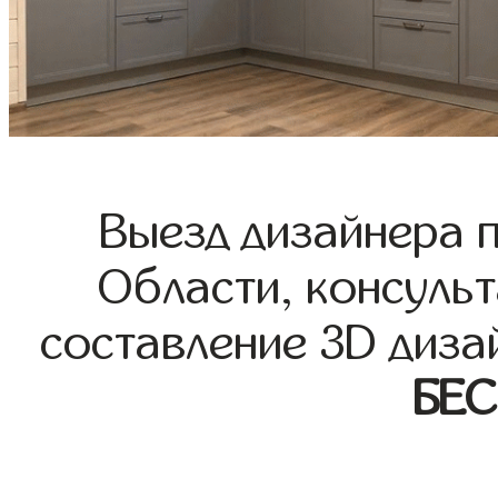
Выезд дизайнера 
Области, консульт
составление 3D диза
БЕ