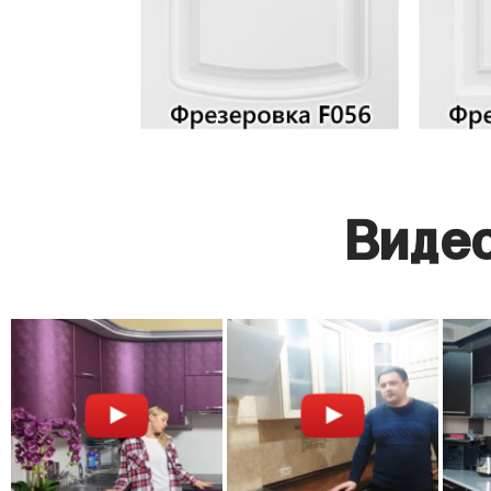
Видео