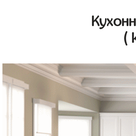
Кухонн
( 