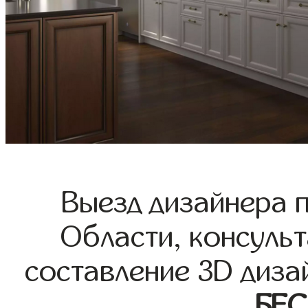
Выезд дизайнера 
Области, консульт
составление 3D диза
БЕ