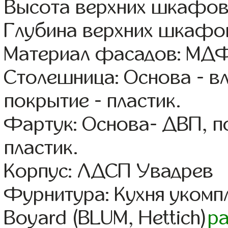
Высота верхних шкафов
Глубина верхних шкафов
Материал фасадов: МДФ
Столешница: Основа - в
покрытие - пластик.
Фартук: Основа- ДВП, п
пластик.
Корпус: ЛДСП Увадрев
Фурнитура: Кухня уком
Boyard (BLUM, Hettich)
р