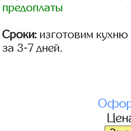
предоплаты
Сроки:
изготовим кухню 
за 3-7 дней.
Офор
Цен