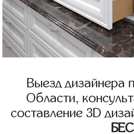
Выезд дизайнера 
Области, консульт
составление 3D диза
БЕ