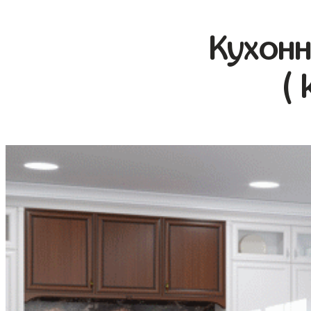
Кухонн
( 