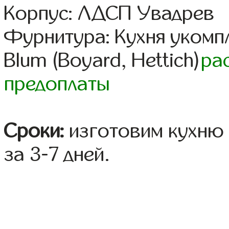
Корпус: ЛДСП Увадрев
Фурнитура: Кухня уком
Blum (Boyard, Hettich)
ра
предоплаты
Сроки:
изготовим кухню 
за 3-7 дней.