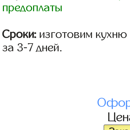
предоплаты
Сроки:
изготовим кухню 
за 3-7 дней.
Офор
Це