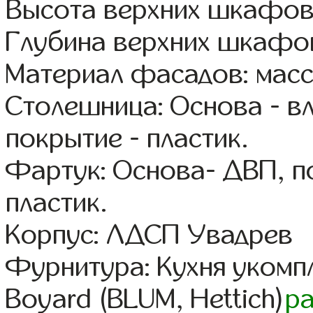
Высота верхних шкафов
Глубина верхних шкафов
Материал фасадов: масс
Столешница: Основа - в
покрытие - пластик.
Фартук: Основа- ДВП, п
пластик.
Корпус: ЛДСП Увадрев
Фурнитура: Кухня уком
Boyard (BLUM, Hettich)
р