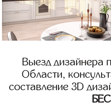
Выезд дизайнера 
Области, консульт
составление 3D диза
БЕ