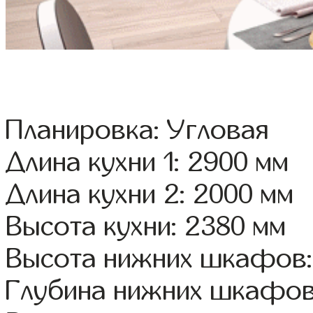
Планировка: Угловая
Длина кухни 1: 2900 мм
Длина кухни 2: 2000 мм
Высота кухни: 2380 мм
Высота нижних шкафов:
Глубина нижних шкафов