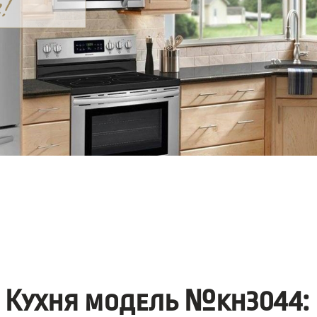
Кухня модель №kh3044: