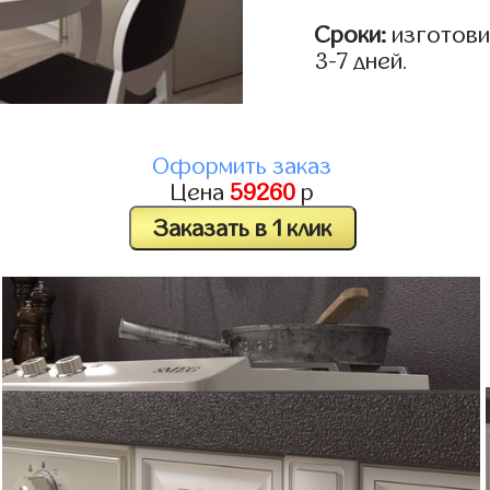
Сроки:
изготови
3-7 дней.
Оформить заказ
Цена
59260
р
Заказать в 1 клик