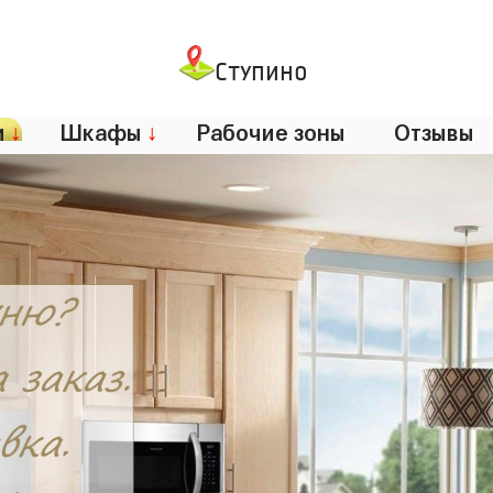
Ступино
и
↓
Шкафы
↓
Рабочие зоны
Отзывы