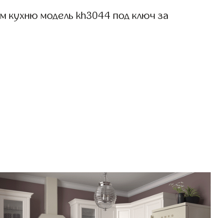
м кухню модель kh3044 под ключ за