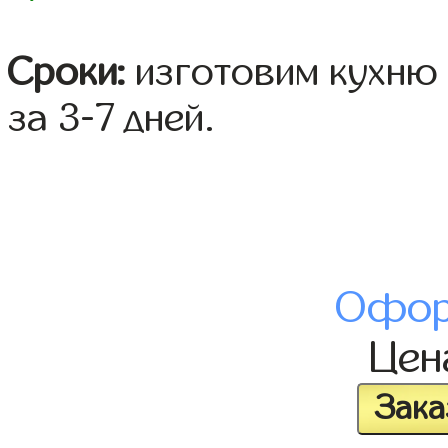
Сроки:
изготовим кухню 
за 3-7 дней.
Офор
Це
Зака