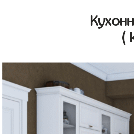
Кухонн
( 