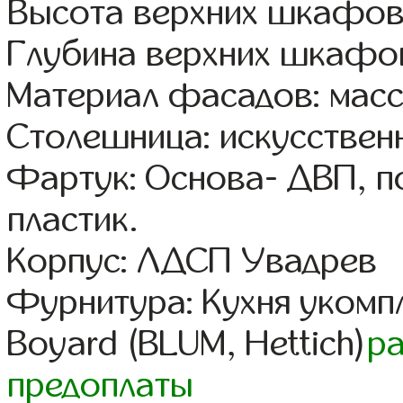
Высота верхних шкафов
Глубина верхних шкафов
Материал фасадов: масс
Столешница: искусствен
Фартук: Основа- ДВП, п
пластик.
Корпус: ЛДСП Увадрев
Фурнитура: Кухня уком
Boyard (BLUM, Hettich)
р
предоплаты