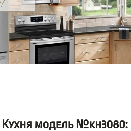
Кухня модель №kh3080: