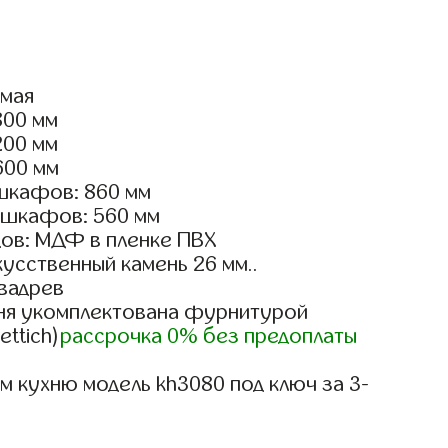
ямая
800 мм
200 мм
600 мм
шкафов: 860 мм
 шкафов: 560 мм
ов: МДФ в пленке ПВХ
усственный камень 26 мм..
вадрев
ня укомплектована фурнитурой
ettich)
рассрочка 0% без предоплаты
 кухню модель kh3080 под ключ за 3-