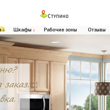
Ступино
и
↓
Шкафы
↓
Рабочие зоны
Отзывы