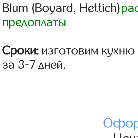
Blum (Boyard, Hettich)
ра
предоплаты
Сроки:
изготовим кухню 
за 3-7 дней.
Офор