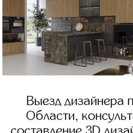
Выезд дизайнера 
Области, консульт
составление 3D диза