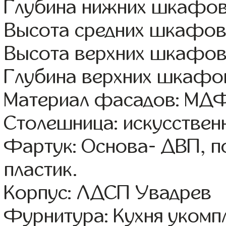
Глубина нижних шкафов
Высота средних шкафов:
Высота верхних шкафов
Глубина верхних шкафов
Материал фасадов: МДФ
Столешница: искусствен
Фартук: Основа- ДВП, п
пластик.
Корпус: ЛДСП Увадрев
Фурнитура: Кухня уком