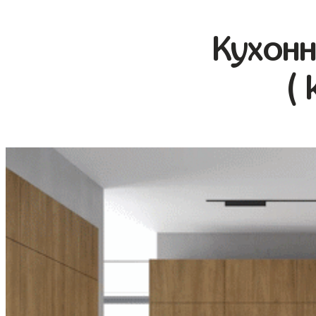
Кухонн
( 