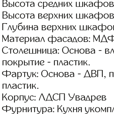
Высота средних шкафов
Высота верхних шкафов
Глубина верхних шкафов
Материал фасадов: МДФ
Столешница: Основа - в
покрытие - пластик.
Фартук: Основа - ДВП, 
пластик.
Корпус: ЛДСП Увадрев
Фурнитура: Кухня уком