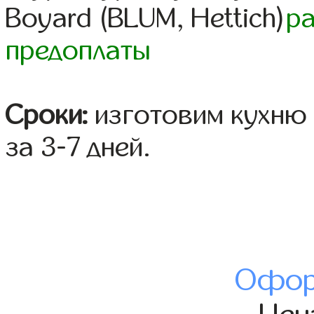
Boyard (BLUM, Hettich)
р
предоплаты
Сроки:
изготовим кухню 
за 3-7 дней.
Офор