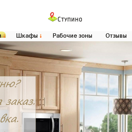
Ступино
и
↓
Шкафы
↓
Рабочие зоны
Отзывы