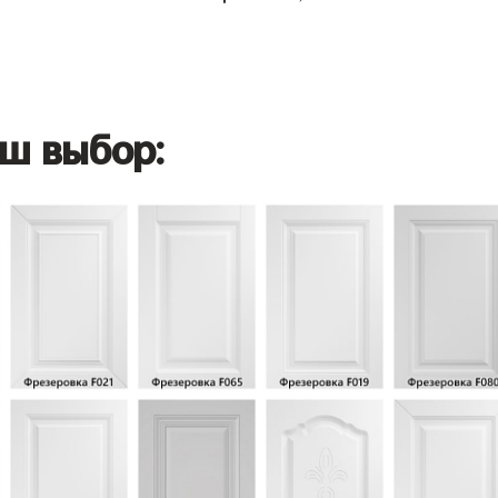
ш выбор: