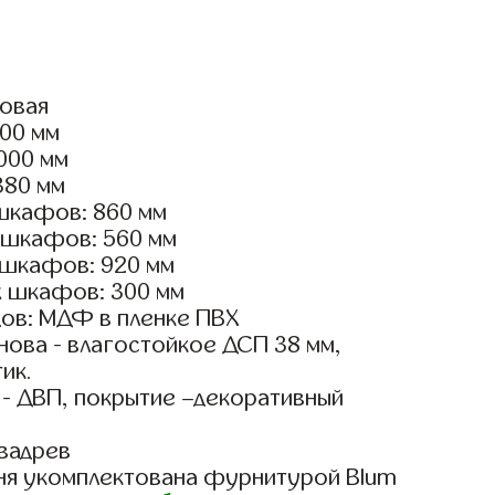
ловая
800 мм
3000 мм
380 мм
шкафов: 860 мм
 шкафов: 560 мм
 шкафов: 920 мм
х шкафов: 300 мм
ов: МДФ в пленке ПВХ
ова - влагостойкое ДСП 38 мм,
ик.
 - ДВП, покрытие –декоративный
вадрев
ня укомплектована фурнитурой Blum