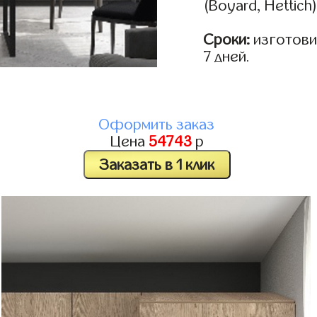
(Boyard, Hettich
Сроки:
изготовим
7 дней.
Оформить заказ
Цена
54743
р
Заказать в 1 клик