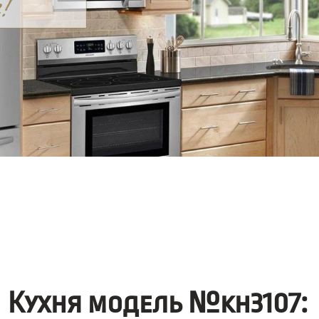
Кухня модель №kh3107: