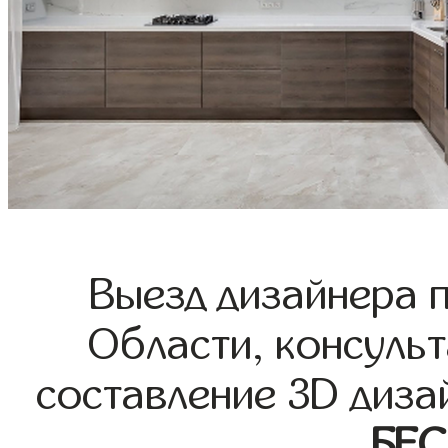
Выезд дизайнера 
Области, консульт
составление 3D диза
БЕ