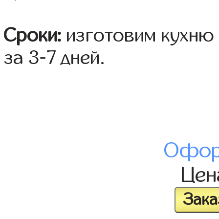
Сроки:
изготовим кухню 
за 3-7 дней.
Офор
Це
Зака