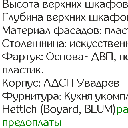
Высота верхних шкафов
Глубина верхних шкафов
Материал фасадов: плас
Столешница: искусствен
Фартук: Основа- ДВП, п
пластик.
Корпус: ЛДСП Увадрев
Фурнитура: Кухня уком
Hettich (Boyard, BLUM)
р
предоплаты