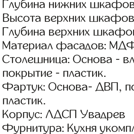
Глубина нижних шкафов
Высота верхних шкафов
Глубина верхних шкафов
Материал фасадов: МДФ
Столешница: Основа - в
покрытие - пластик.
Фартук: Основа- ДВП, п
пластик.
Корпус: ЛДСП Увадрев
Фурнитура: Кухня уком