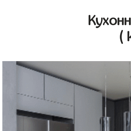
Кухонн
( 