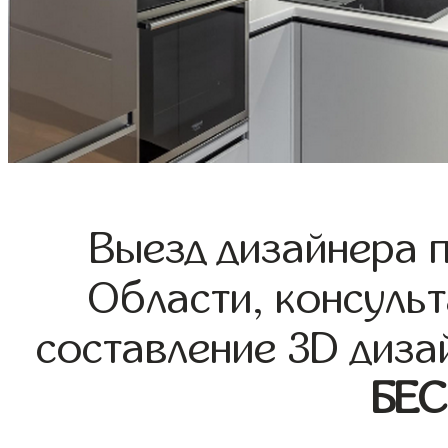
Выезд дизайнера 
Области, консульт
составление 3D диза
БЕ