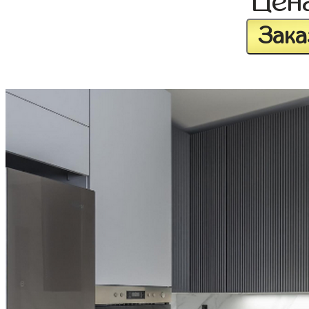
Цен
Зака