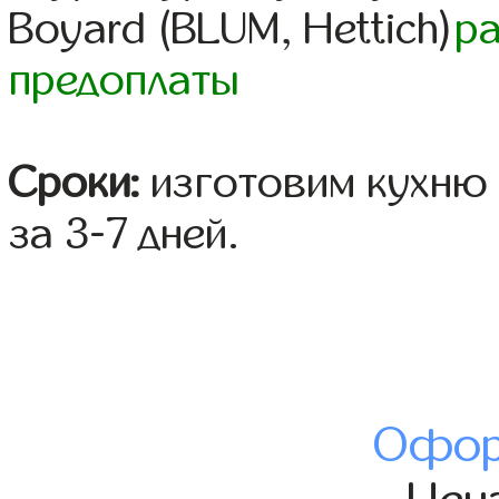
Boyard (BLUM, Hettich)
р
предоплаты
Сроки:
изготовим кухню 
за 3-7 дней.
Офор