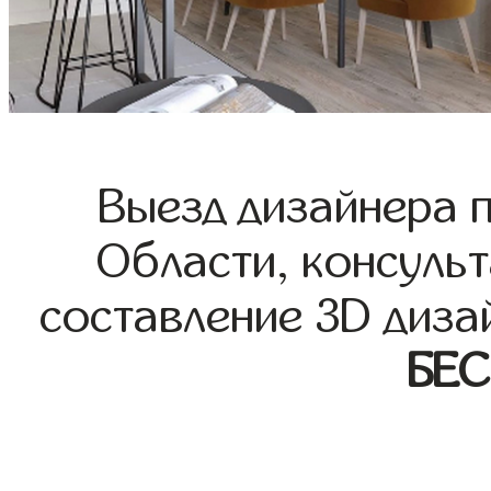
Выезд дизайнера 
Области, консульт
составление 3D диза
БЕ