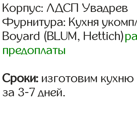
Корпус: ЛДСП Увадрев
Фурнитура: Кухня уком
Boyard (BLUM, Hettich)
р
предоплаты
Сроки:
изготовим кухню 
за 3-7 дней.