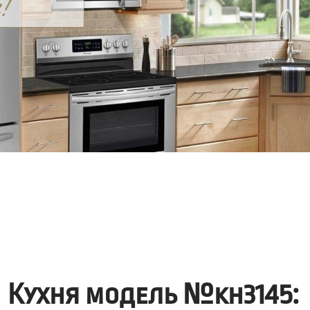
Кухня модель №kh3145: