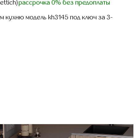
ettich)
рассрочка 0% без предоплаты
 кухню модель kh3145 под ключ за 3-