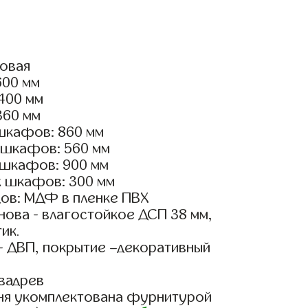
ловая
600 мм
2400 мм
360 мм
шкафов: 860 мм
 шкафов: 560 мм
 шкафов: 900 мм
х шкафов: 300 мм
ов: МДФ в пленке ПВХ
ова - влагостойкое ДСП 38 мм,
ик.
- ДВП, покрытие –декоративный
вадрев
ня укомплектована фурнитурой