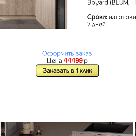
Boyard (BLUM, H
Сроки:
изготовим
7 дней.
Оформить заказ
Цена
44499
р
Заказать в 1 клик