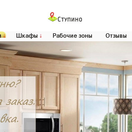
Ступино
и
↓
Шкафы
↓
Рабочие зоны
Отзывы