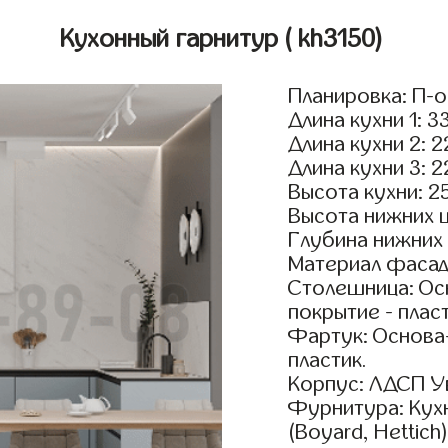
Кухонный гарнитур
( kh3150)
Планировка: П-
Длина кухни 1: 3
Длина кухни 2: 
Длина кухни 3: 
Высота кухни: 2
Высота нижних 
Глубина нижних
Материал фасад
Столешница: Осн
покрытие - пласт
Фартук: Основа
пластик.
Корпус: ЛДСП У
Фурнитура: Кух
(Boyard, Hettich