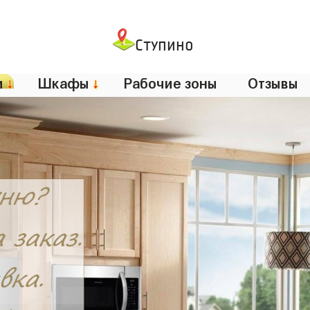
Ступино
и
↓
Шкафы
↓
Рабочие зоны
Отзывы