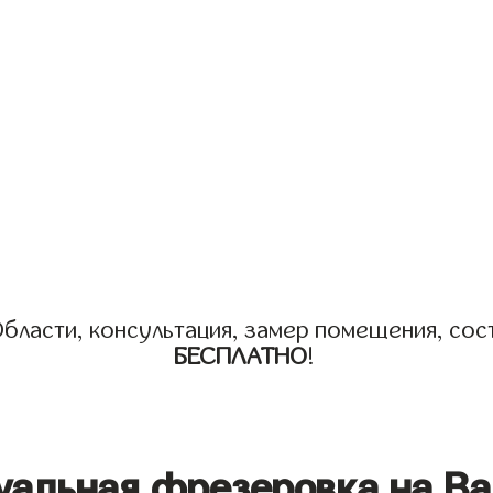
бласти, консультация, замер помещения, сост
БЕСПЛАТНО
!
уальная фрезеровка на Ва