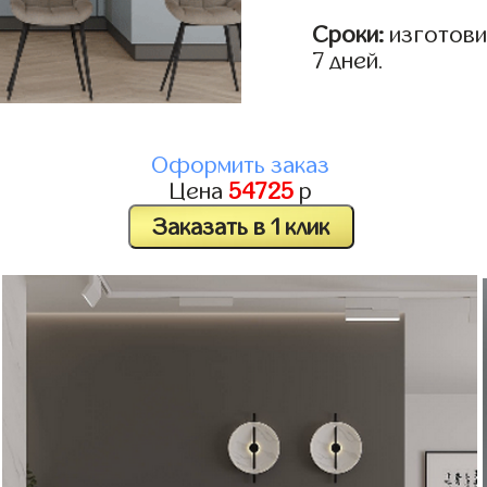
Сроки:
изготовим
7 дней.
Оформить заказ
Цена
54725
р
Заказать в 1 клик