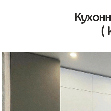
Кухонн
( 