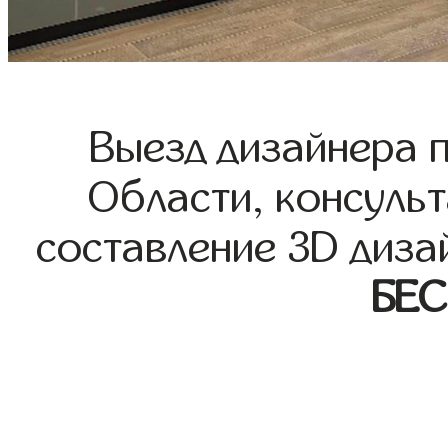
Выезд дизайнера 
Области, консульт
составление 3D диза
БЕ