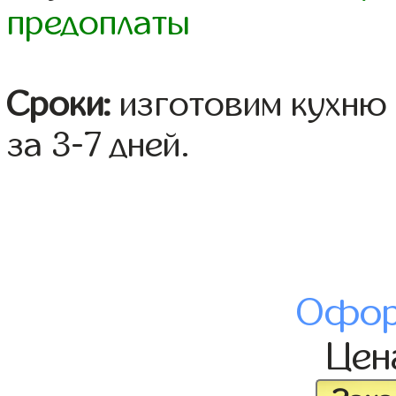
предоплаты
Сроки:
изготовим кухню 
за 3-7 дней.
Офор
Це