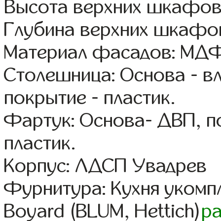
Высота верхних шкафов
Глубина верхних шкафов
Материал фасадов: МДФ
Столешница: Основа - в
покрытие - пластик.
Фартук: Основа- ДВП, п
пластик.
Корпус: ЛДСП Увадрев
Фурнитура: Кухня уком
Boyard (BLUM, Hettich)
р