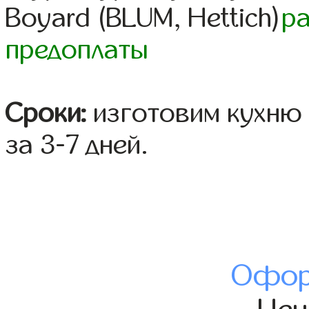
Boyard (BLUM, Hettich)
р
предоплаты
Сроки:
изготовим кухню 
за 3-7 дней.
Офор