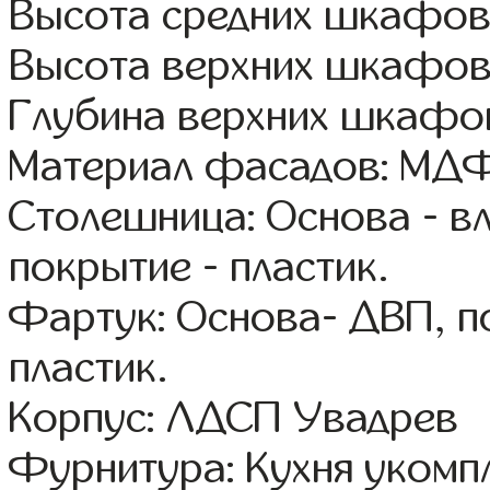
Высота средних шкафов:
Высота верхних шкафов
Глубина верхних шкафов
Материал фасадов: МДФ
Столешница: Основа - в
покрытие - пластик.
Фартук: Основа- ДВП, п
пластик.
Корпус: ЛДСП Увадрев
Фурнитура: Кухня уком