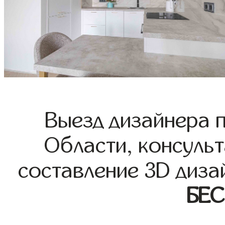
Выезд дизайнера 
Области, консульт
составление 3D диза
БЕ