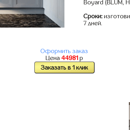
Boyard (BLUM, H
Сроки:
изготовим
7 дней.
Оформить заказ
Цена
44981
р
Заказать в 1 клик