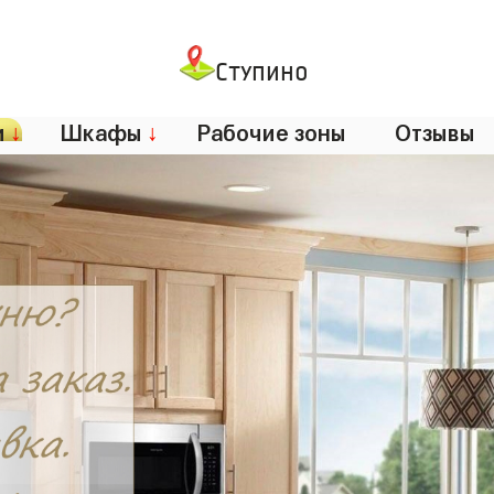
Ступино
и
↓
Шкафы
↓
Рабочие зоны
Отзывы