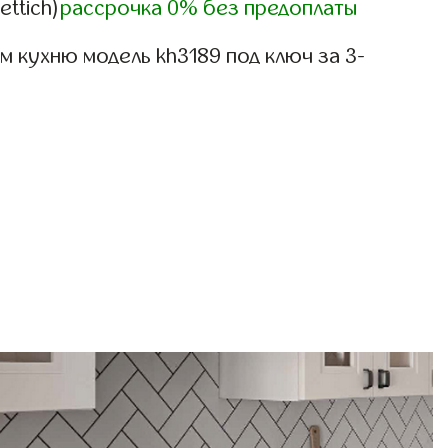
ettich)
рассрочка 0% без предоплаты
 кухню модель kh3189 под ключ за 3-