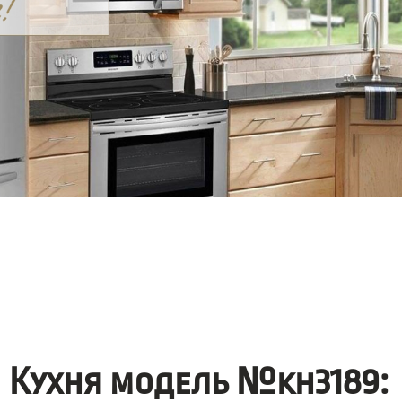
Кухня модель №kh3189: