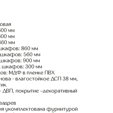
ловая
600 мм
600 мм
360 мм
шкафов: 860 мм
 шкафов: 560 мм
 шкафов: 900 мм
х шкафов: 300 мм
ов: МДФ в пленке ПВХ
ова - влагостойкое ДСП 38 мм,
ик.
- ДВП, покрытие –декоративный
вадрев
ня укомплектована фурнитурой