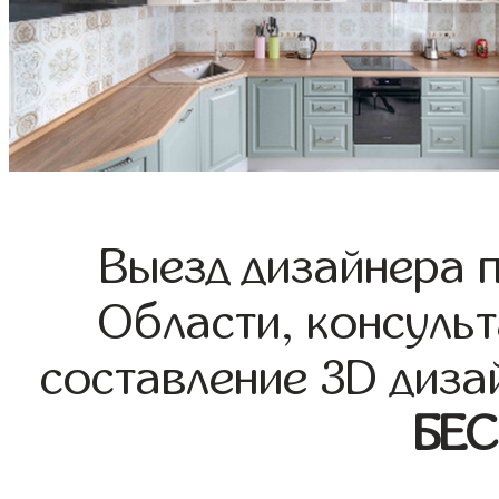
Выезд дизайнера 
Области, консульт
составление 3D диза
БЕ