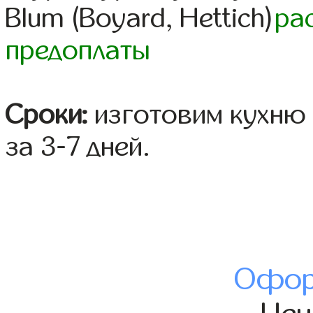
Blum (Boyard, Hettich)
ра
предоплаты
Сроки:
изготовим кухню 
за 3-7 дней.
Офор