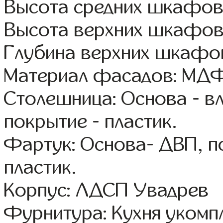
Высота средних шкафов
Высота верхних шкафов
Глубина верхних шкафов
Материал фасадов: МДФ
Столешница: Основа - в
покрытие - пластик.
Фартук: Основа- ДВП, п
пластик.
Корпус: ЛДСП Увадрев
Фурнитура: Кухня уком