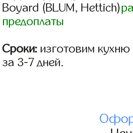
Boyard (BLUM, Hettich)
р
предоплаты
Сроки:
изготовим кухню 
за 3-7 дней.
Офор