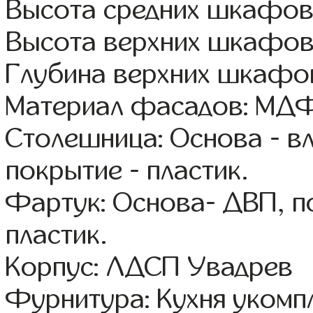
Высота средних шкафов
Высота верхних шкафов
Глубина верхних шкафов
Материал фасадов: МДФ
Столешница: Основа - в
покрытие - пластик.
Фартук: Основа- ДВП, п
пластик.
Корпус: ЛДСП Увадрев
Фурнитура: Кухня уком