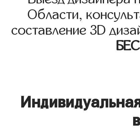
Области, консульт
составление 3D диза
БЕ
Индивидуальная