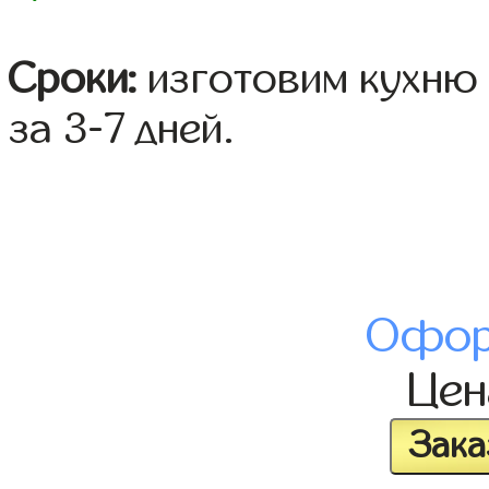
Сроки:
изготовим кухню 
за 3-7 дней.
Офор
Це
Зака