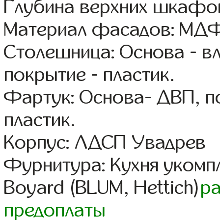
Глубина верхних шкафов
Материал фасадов: МДФ
Столешница: Основа - в
покрытие - пластик.
Фартук: Основа- ДВП, п
пластик.
Корпус: ЛДСП Увадрев
Фурнитура: Кухня уком
Boyard (BLUM, Hettich)
р
предоплаты