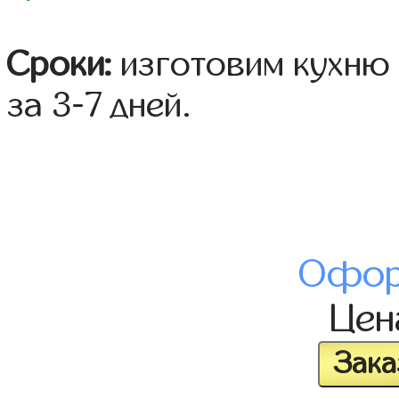
Сроки:
изготовим кухню 
за 3-7 дней.
Офор
Це
Зака