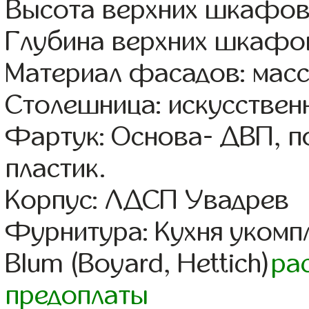
Высота верхних шкафов
Глубина верхних шкафов
Материал фасадов: масс
Столешница: искусствен
Фартук: Основа- ДВП, п
пластик.
Корпус: ЛДСП Увадрев
Фурнитура: Кухня уком
Blum (Boyard, Hettich)
ра
предоплаты