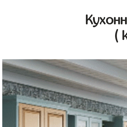
Кухонн
( 