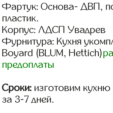
Фартук: Основа- ДВП, п
пластик.
Корпус: ЛДСП Увадрев
Фурнитура: Кухня уком
Boyard (BLUM, Hettich)
р
предоплаты
Сроки:
изготовим кухню 
за 3-7 дней.