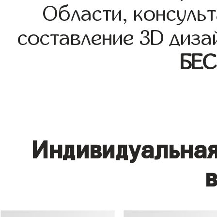
Области, консульт
составление 3D диза
БЕ
Индивидуальная