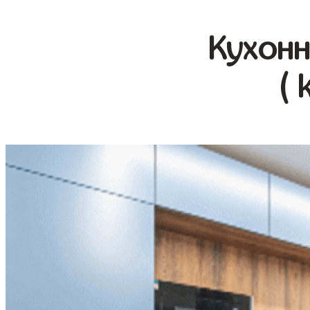
Кухонн
( 