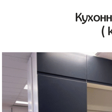
Кухонн
( 