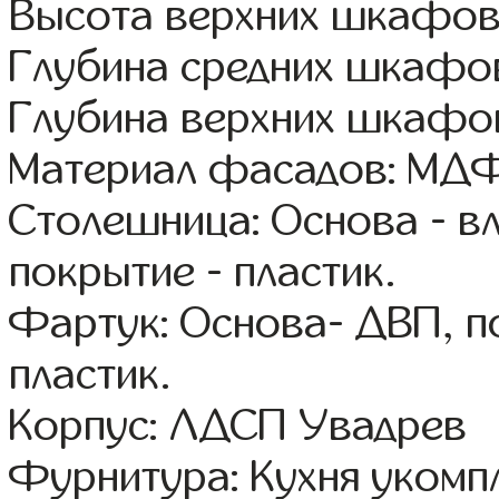
Высота верхних шкафов
Глубина средних шкафов
Глубина верхних шкафов
Материал фасадов: МДФ
Столешница: Основа - в
покрытие - пластик.
Фартук: Основа- ДВП, п
пластик.
Корпус: ЛДСП Увадрев
Фурнитура: Кухня уком