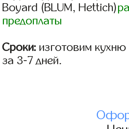
Boyard (BLUM, Hettich)
р
предоплаты
Сроки:
изготовим кухню 
за 3-7 дней.
Офор