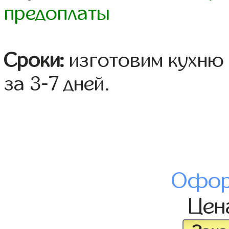
предоплаты
Сроки:
изготовим кухню 
за 3-7 дней.
Офор
Це