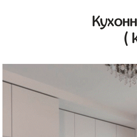
Кухонн
( 