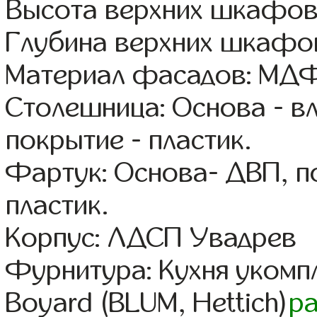
Высота верхних шкафов
Глубина верхних шкафов
Материал фасадов: МДФ
Столешница: Основа - в
покрытие - пластик.
Фартук: Основа- ДВП, п
пластик.
Корпус: ЛДСП Увадрев
Фурнитура: Кухня уком
Boyard (BLUM, Hettich)
р