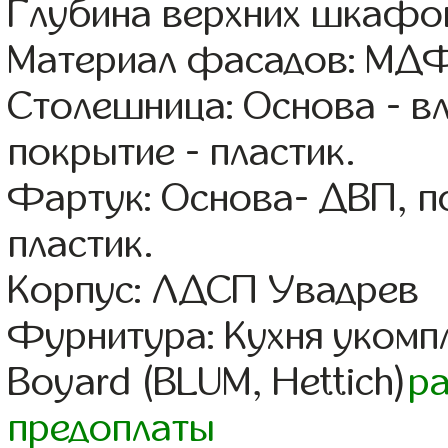
Глубина верхних шкафов
Материал фасадов: МДФ
Столешница: Основа - в
покрытие - пластик.
Фартук: Основа- ДВП, п
пластик.
Корпус: ЛДСП Увадрев
Фурнитура: Кухня уком
Boyard (BLUM, Hettich)
р
предоплаты