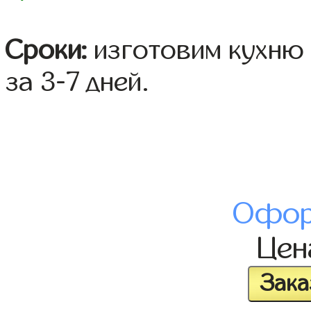
Сроки:
изготовим кухню 
за 3-7 дней.
Офор
Це
Зака