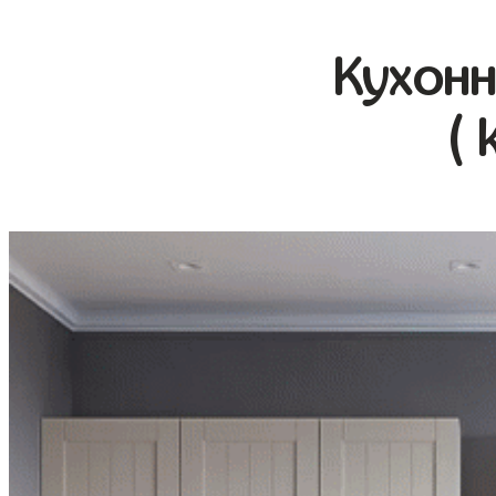
Кухонн
( 