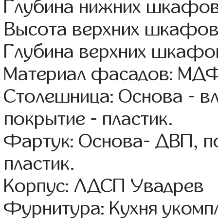
Глубина нижних шкафов
Высота верхних шкафов
Глубина верхних шкафов
Материал фасадов: МДФ
Столешница: Основа - в
покрытие - пластик.
Фартук: Основа- ДВП, п
пластик.
Корпус: ЛДСП Увадрев
Фурнитура: Кухня уком