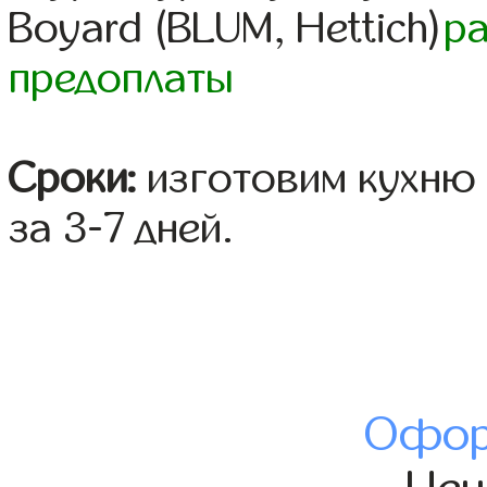
Boyard (BLUM, Hettich)
р
предоплаты
Сроки:
изготовим кухню 
за 3-7 дней.
Офор