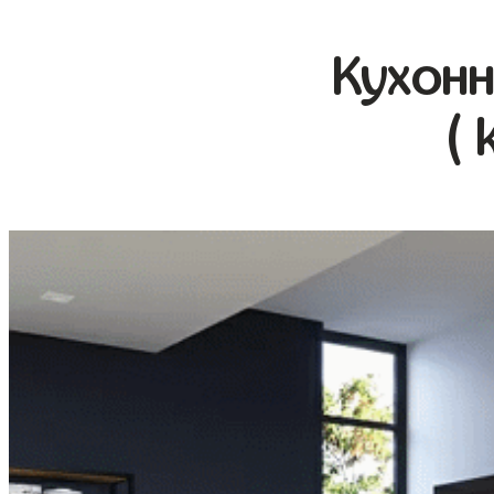
Кухонн
( 