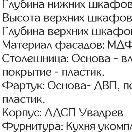
Глубина нижних шкафов
Высота верхних шкафов
Глубина верхних шкафов
Материал фасадов: МДФ
Столешница: Основа - в
покрытие - пластик.
Фартук: Основа- ДВП, п
пластик.
Корпус: ЛДСП Увадрев
Фурнитура: Кухня уком