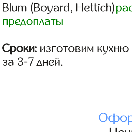
Blum (Boyard, Hettich)
ра
предоплаты
Сроки:
изготовим кухню 
за 3-7 дней.
Офор