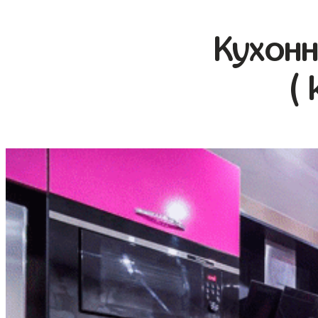
Кухонн
( 