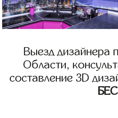
Выезд дизайнера 
Области, консульт
составление 3D диза
БЕ