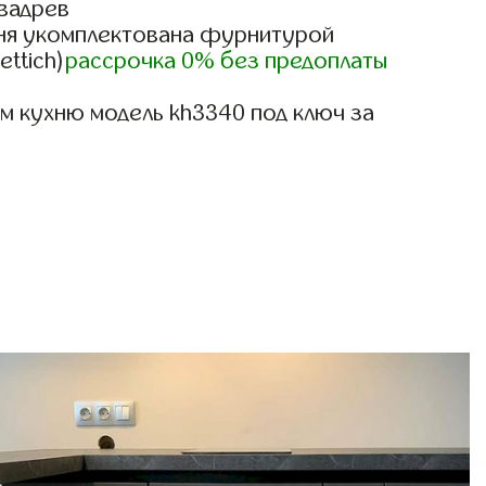
вадрев
ня укомплектована фурнитурой
ettich)
рассрочка 0% без предоплаты
м кухню модель kh3340 под ключ за