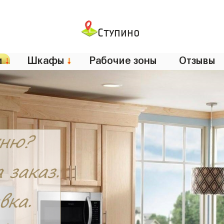
Ступино
и
↓
Шкафы
↓
Рабочие зоны
Отзывы