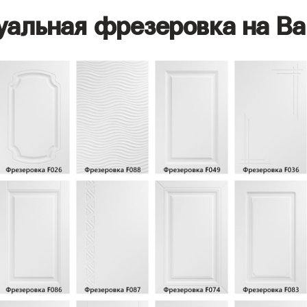
уальная фрезеровка на Ва