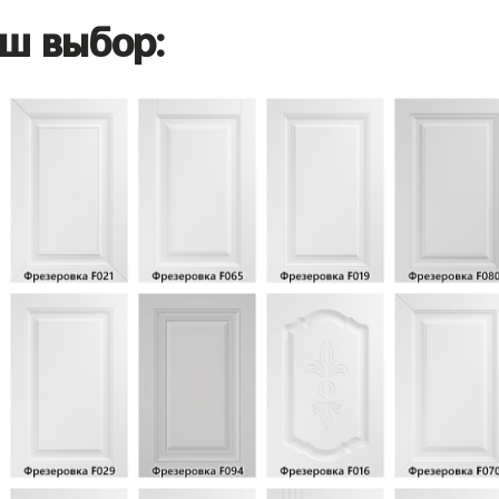
ш выбор: