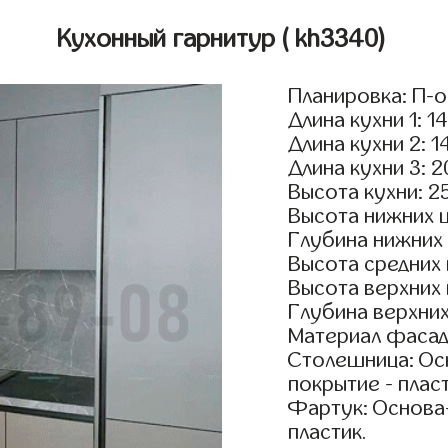
Кухонный гарнитур
( kh3340)
Планировка: П-
Длина кухни 1: 1
Длина кухни 2: 1
Длина кухни 3: 
Высота кухни: 2
Высота нижних 
Глубина нижних
Высота средних
Высота верхних
Глубина верхни
Материал фасад
Столешница: Осн
покрытие - пласт
Фартук: Основа
пластик.