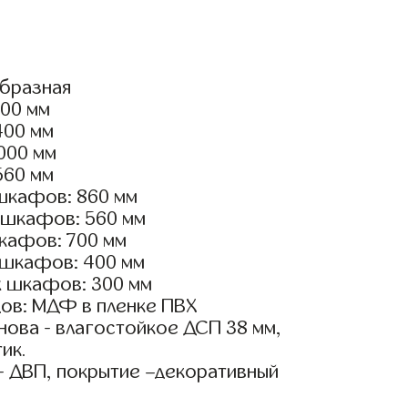
образная
400 мм
400 мм
2000 мм
560 мм
шкафов: 860 мм
 шкафов: 560 мм
 кафов: 700 мм
 шкафов: 400 мм
х шкафов: 300 мм
ов: МДФ в пленке ПВХ
ова - влагостойкое ДСП 38 мм,
ик.
- ДВП, покрытие –декоративный