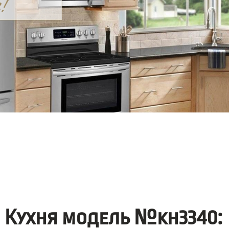
Кухня модель №kh3340: