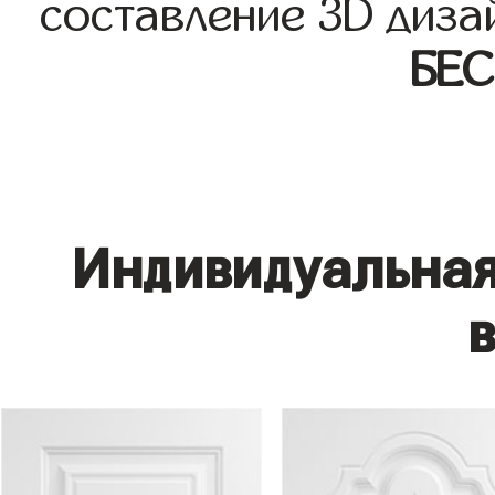
составление 3D диза
БЕ
Индивидуальная