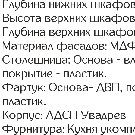
Глубина нижних шкафов
Высота верхних шкафов
Глубина верхних шкафов
Материал фасадов: МДФ
Столешница: Основа - в
покрытие - пластик.
Фартук: Основа- ДВП, п
пластик.
Корпус: ЛДСП Увадрев
Фурнитура: Кухня уком