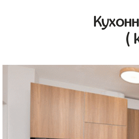
Кухонн
( 