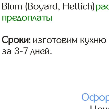
Blum (Boyard, Hettich)
ра
предоплаты
Сроки:
изготовим кухню 
за 3-7 дней.
Офор