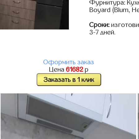
Фурнитура: Кух
Boyard (Blum, He
Сроки:
изготови
3-7 дней.
Оформить заказ
Цена
61682
р
Заказать в 1 клик