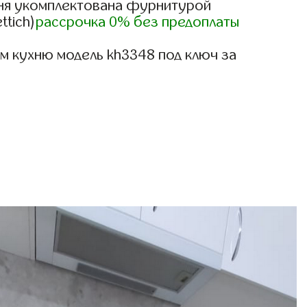
ня укомплектована фурнитурой
ttich)
рассрочка 0% без предоплаты
м кухню модель kh3348 под ключ за