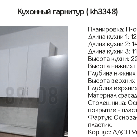
Кухонный гарнитур
( kh3348)
Планировка: П-
Длина кухни 1: 1
Длина кухни 2: 1
Длина кухни 3: 1
Высота кухни: 2
Высота нижних 
Глубина нижних
Высота верхних
Глубина верхни
Материал фасад
Столешница: Осн
покрытие - пласт
Фартук: Основа
пластик.
Корпус: ЛДСП У