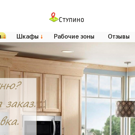
Ступино
и
↓
Шкафы
↓
Рабочие зоны
Отзывы