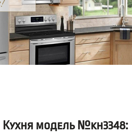
Кухня модель №kh3348: