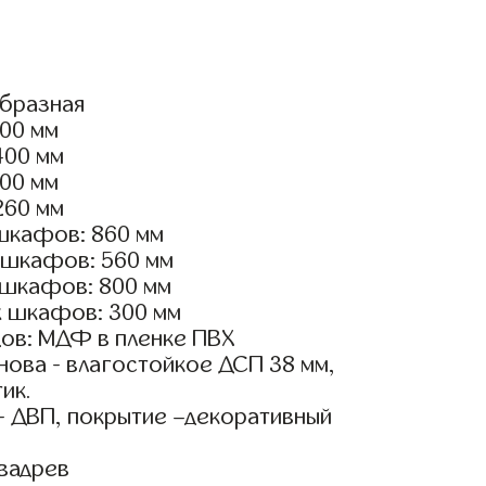
образная
200 мм
400 мм
100 мм
260 мм
шкафов: 860 мм
 шкафов: 560 мм
 шкафов: 800 мм
х шкафов: 300 мм
ов: МДФ в пленке ПВХ
ова - влагостойкое ДСП 38 мм,
ик.
- ДВП, покрытие –декоративный
вадрев