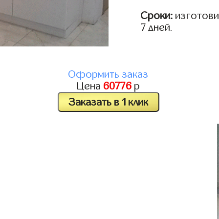
Сроки:
изготовим
7 дней.
Оформить заказ
Цена
60776
р
Заказать в 1 клик