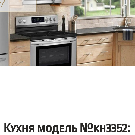
Кухня модель №kh3352: