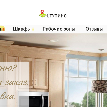
Ступино
и
↓
Шкафы
↓
Рабочие зоны
Отзывы