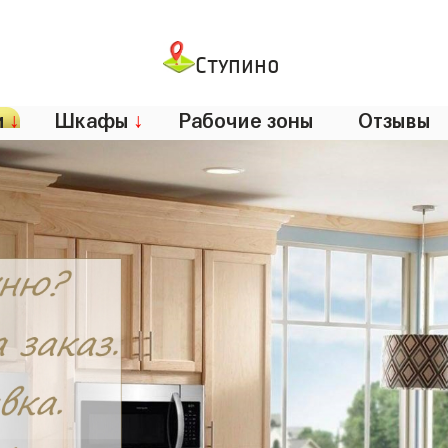
Ступино
и
↓
Шкафы
↓
Рабочие зоны
Отзывы