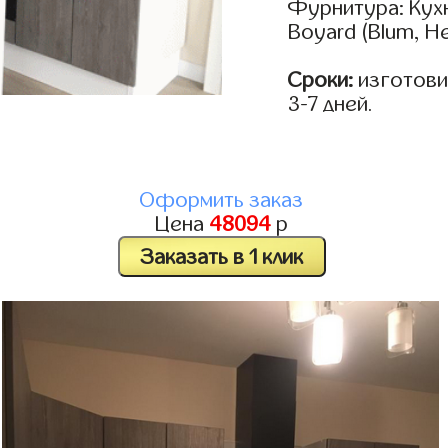
Фурнитура: Кух
Boyard (Blum, He
Сроки:
изготови
3-7 дней.
Оформить заказ
Цена
48094
р
Заказать в 1 клик