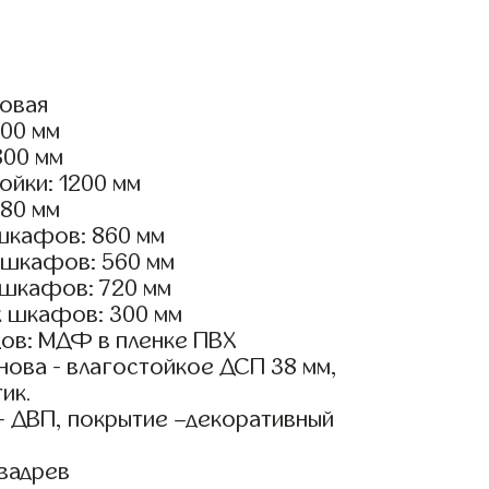
ловая
400 мм
800 мм
ойки: 1200 мм
180 мм
шкафов: 860 мм
 шкафов: 560 мм
 шкафов: 720 мм
х шкафов: 300 мм
ов: МДФ в пленке ПВХ
ова - влагостойкое ДСП 38 мм,
ик.
- ДВП, покрытие –декоративный
вадрев