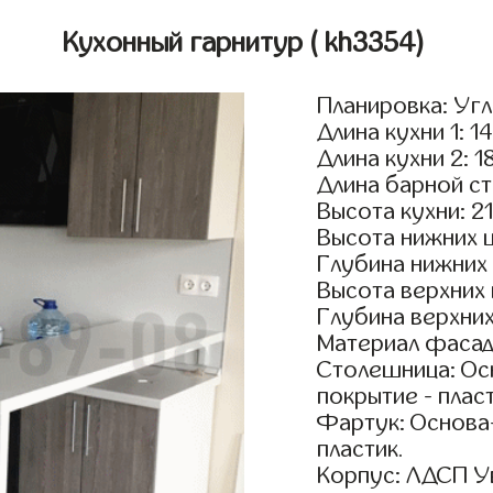
Кухонный гарнитур
( kh3354)
Планировка: Уг
Длина кухни 1: 1
Длина кухни 2: 1
Длина барной ст
Высота кухни: 2
Высота нижних 
Глубина нижних
Высота верхних
Глубина верхни
Материал фасад
Столешница: Осн
покрытие - пласт
Фартук: Основа
пластик.
Корпус: ЛДСП У