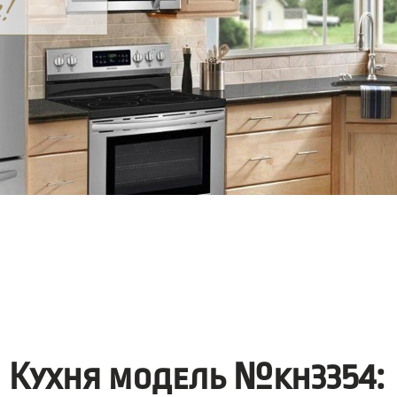
Кухня модель №kh3354: