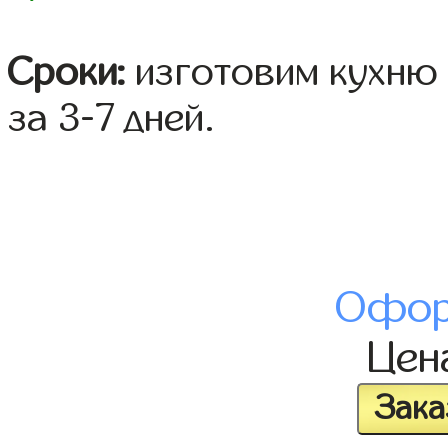
Сроки:
изготовим кухню 
за 3-7 дней.
Офор
Цен
Зака