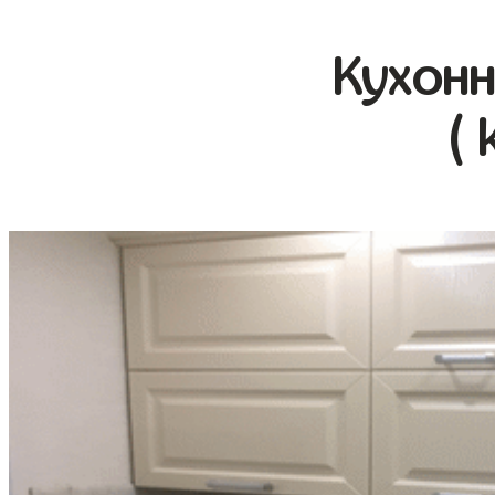
Кухонн
( 