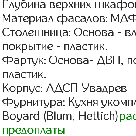
Глубина верхних шкафов
Материал фасадов: МДФ
Столешница: Основа - в
покрытие - пластик.
Фартук: Основа- ДВП, п
пластик.
Корпус: ЛДСП Увадрев
Фурнитура: Кухня уком
Boyard (Blum, Hettich)
ра
предоплаты