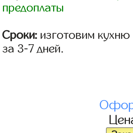
предоплаты
Сроки:
изготовим кухню 
за 3-7 дней.
Офор
Цен