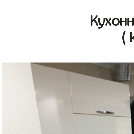
Кухонн
( 