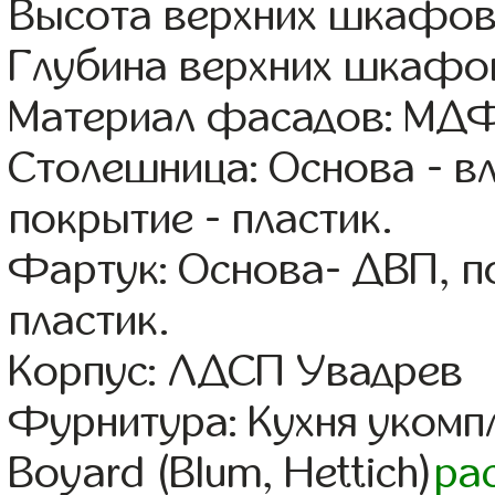
Высота верхних шкафов
Глубина верхних шкафов
Материал фасадов: МДФ
Столешница: Основа - в
покрытие - пластик.
Фартук: Основа- ДВП, п
пластик.
Корпус: ЛДСП Увадрев
Фурнитура: Кухня уком
Boyard (Blum, Hettich)
ра