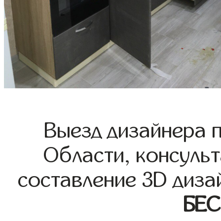
Выезд дизайнера 
Области, консульт
составление 3D диза
БЕ