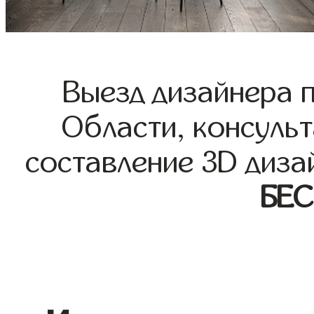
Выезд дизайнера 
Области, консульт
составление 3D диза
БЕ