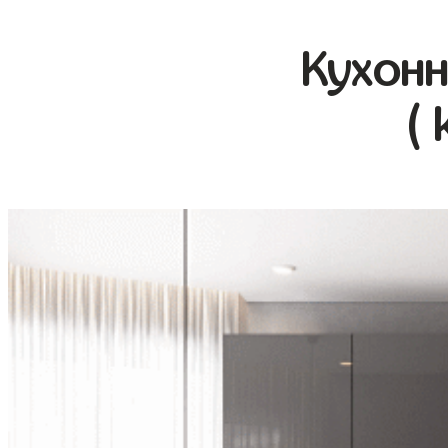
Кухонн
( 