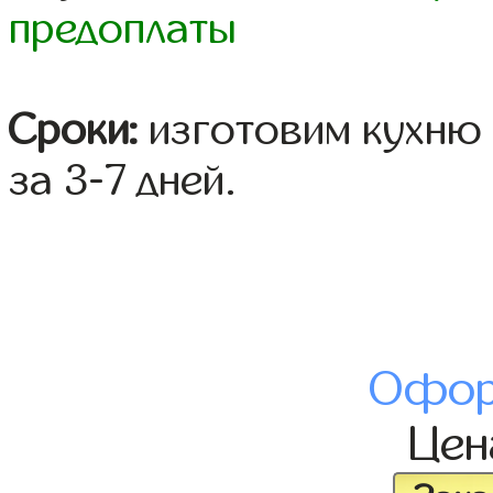
предоплаты
Сроки:
изготовим кухню 
за 3-7 дней.
Офор
Це