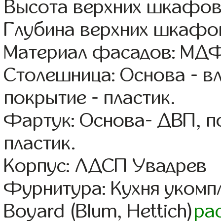
Высота верхних шкафов
Глубина верхних шкафов
Материал фасадов: МДФ
Столешница: Основа - в
покрытие - пластик.
Фартук: Основа- ДВП, п
пластик.
Корпус: ЛДСП Увадрев
Фурнитура: Кухня уком
Boyard (Blum, Hettich)
ра