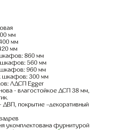
ловая
600 мм
2400 мм
420 мм
шкафов: 860 мм
 шкафов: 560 мм
 шкафов: 960 мм
х шкафов: 300 мм
ов: ЛДСП Egger
ова - влагостойкое ДСП 38 мм,
ик.
- ДВП, покрытие –декоративный
вадрев
ня укомплектована фурнитурой