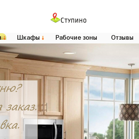
Ступино
и
↓
Шкафы
↓
Рабочие зоны
Отзывы