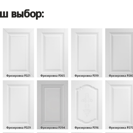
ш выбор: