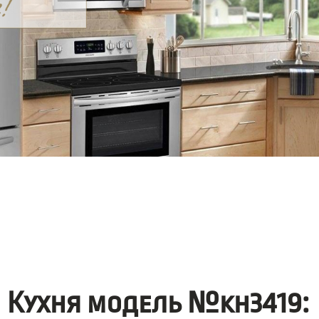
Кухня модель №kh3419: