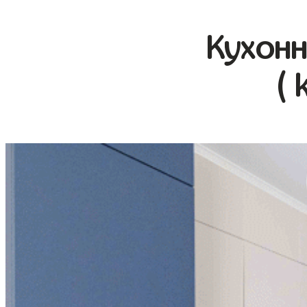
Кухонн
( 