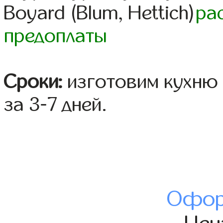
Boyard (Blum, Hettich)
ра
предоплаты
Сроки:
изготовим кухню 
за 3-7 дней.
Офор