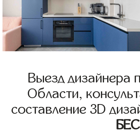
Выезд дизайнера 
Области, консульт
составление 3D диза
БЕ