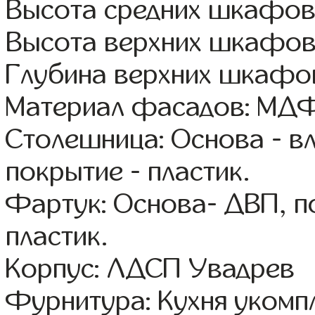
Высота средних шкафов
Высота верхних шкафов
Глубина верхних шкафов
Материал фасадов: МДФ
Столешница: Основа - в
покрытие - пластик.
Фартук: Основа- ДВП, п
пластик.
Корпус: ЛДСП Увадрев
Фурнитура: Кухня уком