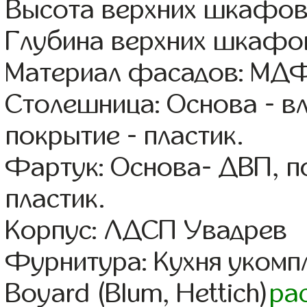
Высота верхних шкафов
Глубина верхних шкафов
Материал фасадов: МДФ
Столешница: Основа - в
покрытие - пластик.
Фартук: Основа- ДВП, п
пластик.
Корпус: ЛДСП Увадрев
Фурнитура: Кухня уком
Boyard (Blum, Hettich)
ра