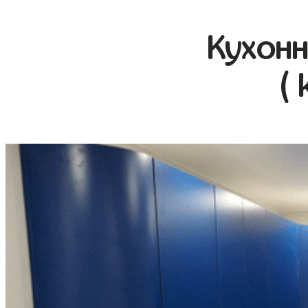
Кухонн
( 