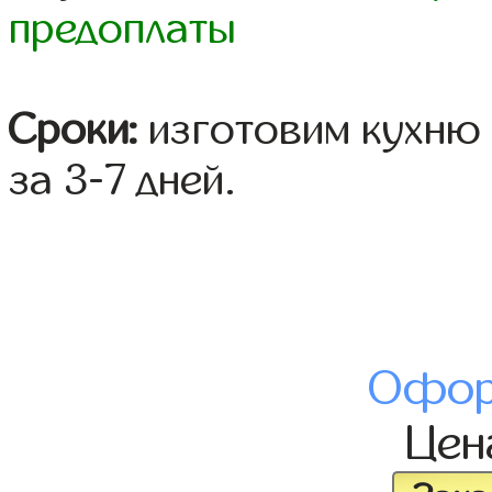
предоплаты
Сроки:
изготовим кухню 
за 3-7 дней.
Офор
Це