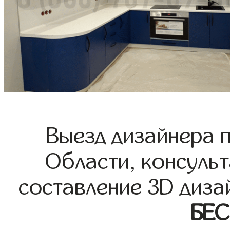
Выезд дизайнера 
Области, консульт
составление 3D диза
БЕ