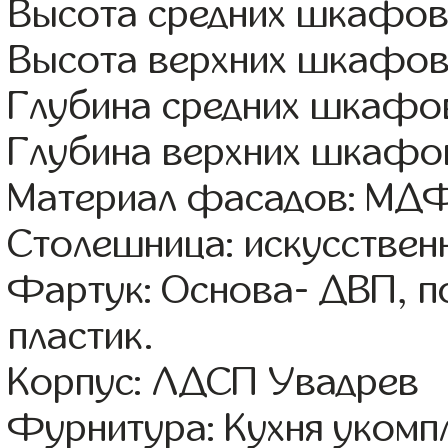
Высота средних шкафов
Высота верхних шкафов
Глубина средних шкафов
Глубина верхних шкафов
Материал фасадов: МДФ
Столешница: искусствен
Фартук: Основа- ДВП, п
пластик.
Корпус: ЛДСП Увадрев
Фурнитура: Кухня уком