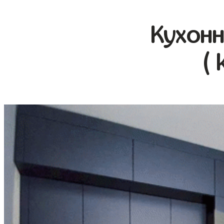
Кухонн
( 