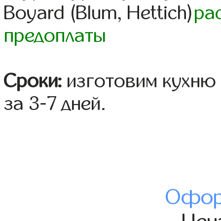
Boyard (Blum, Hettich)
ра
предоплаты
Сроки:
изготовим кухню 
за 3-7 дней.
Офор