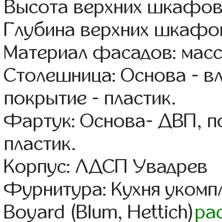
Высота верхних шкафов
Глубина верхних шкафов
Материал фасадов: масс
Столешница: Основа - в
покрытие - пластик.
Фартук: Основа- ДВП, п
пластик.
Корпус: ЛДСП Увадрев
Фурнитура: Кухня уком
Boyard (Blum, Hettich)
ра