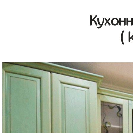
Кухонн
( 