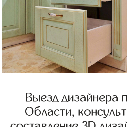
Выезд дизайнера 
Области, консульт
составление 3D диза