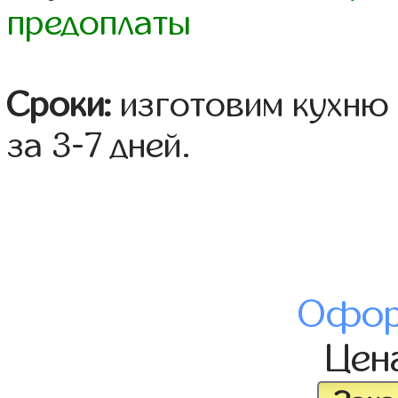
предоплаты
Сроки:
изготовим кухню 
за 3-7 дней.
Офор
Цен