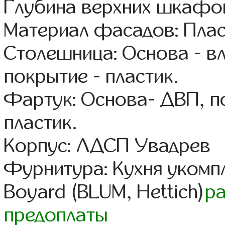
Глубина верхних шкафов
Материал фасадов: Плас
Столешница: Основа - в
покрытие - пластик.
Фартук: Основа- ДВП, п
пластик.
Корпус: ЛДСП Увадрев
Фурнитура: Кухня уком
Boyard (BLUM, Hettich)
р
предоплаты