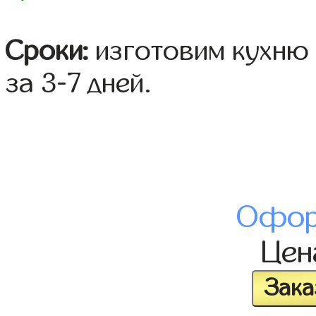
Сроки:
изготовим кухню 
за 3-7 дней.
Офор
Це
Зака