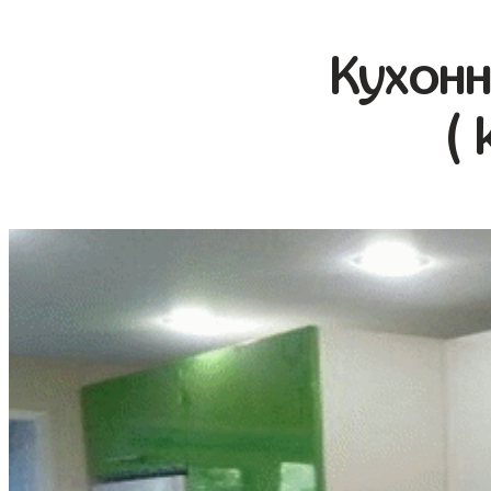
Кухонн
( 