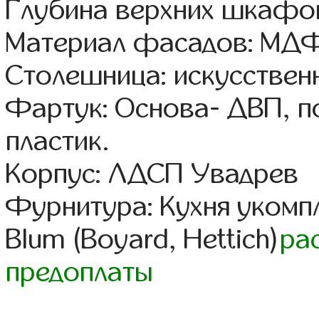
Глубина верхних шкафов
Материал фасадов: МДФ
Столешница: искусствен
Фартук: Основа- ДВП, п
пластик.
Корпус: ЛДСП Увадрев
Фурнитура: Кухня уком
Blum (Boyard, Hettich)
ра
предоплаты