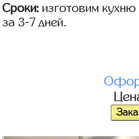
Сроки:
изготовим кухню 
за 3-7 дней.
Офор
Цен
Зака