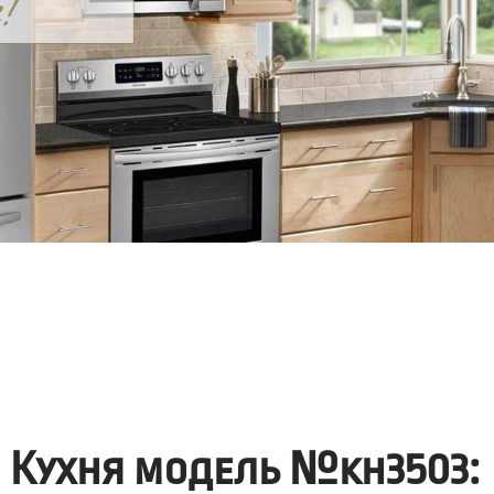
Кухня модель №kh3503: