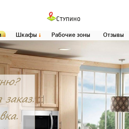
Ступино
и
↓
Шкафы
↓
Рабочие зоны
Отзывы