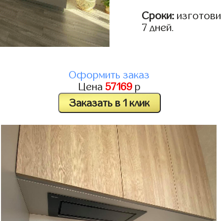
Сроки:
изготовим
7 дней.
Оформить заказ
Цена
57169
р
Заказать в 1 клик