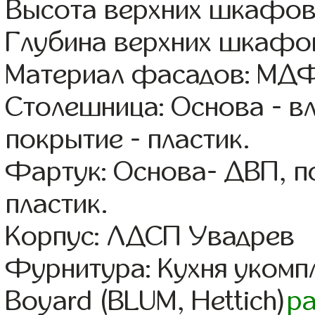
Высота верхних шкафов
Глубина верхних шкафов
Материал фасадов: МДФ
Столешница: Основа - в
покрытие - пластик.
Фартук: Основа- ДВП, п
пластик.
Корпус: ЛДСП Увадрев
Фурнитура: Кухня уком
Boyard (BLUM, Hettich)
р