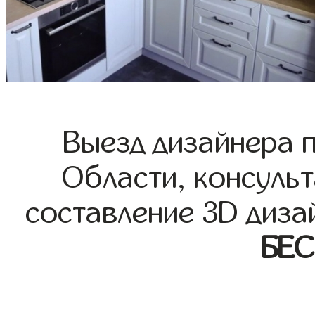
Выезд дизайнера 
Области, консульт
составление 3D диза
БЕ