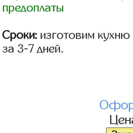
предоплаты
Сроки:
изготовим кухню 
за 3-7 дней.
Офор
Це