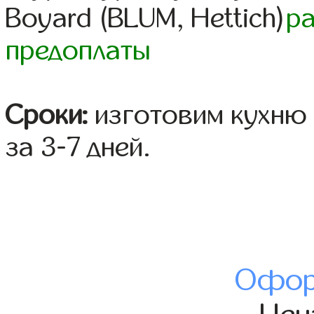
Boyard (BLUM, Hettich)
р
предоплаты
Сроки:
изготовим кухню 
за 3-7 дней.
Офор