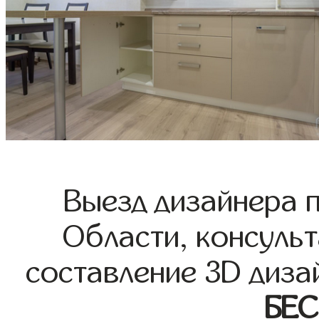
Выезд дизайнера 
Области, консульт
составление 3D диза
БЕ