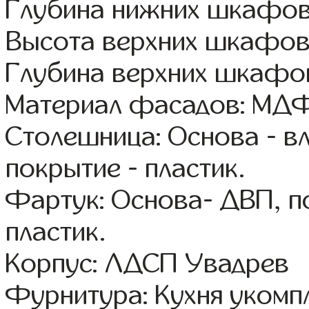
Глубина нижних шкафов
Высота верхних шкафов
Глубина верхних шкафов
Материал фасадов: МДФ
Столешница: Основа - в
покрытие - пластик.
Фартук: Основа- ДВП, п
пластик.
Корпус: ЛДСП Увадрев
Фурнитура: Кухня уком