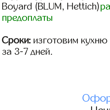
Boyard (BLUM, Hettich)
р
предоплаты
Сроки:
изготовим кухню 
за 3-7 дней.
Офор