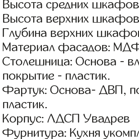
Высота средних шкафов
Высота верхних шкафов
Глубина верхних шкафов
Материал фасадов: МДФ
Столешница: Основа - в
покрытие - пластик.
Фартук: Основа- ДВП, п
пластик.
Корпус: ЛДСП Увадрев
Фурнитура: Кухня уком