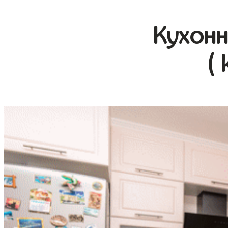
Кухонн
( 